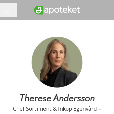
Dela sidan
KARRIÄRMENY
Therese Andersson
Chef Sortiment & Inköp Egenvård –