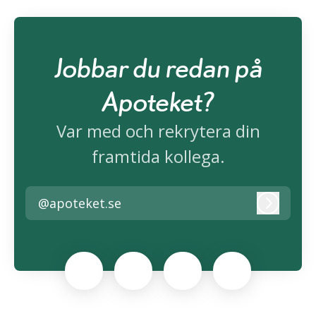
Jobbar du redan på
Apoteket?
Var med och rekrytera din
framtida kollega.
@apoteket.se
Logga i