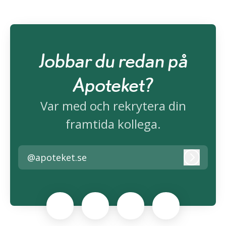
Jobbar du redan på
Apoteket?
Var med och rekrytera din
framtida kollega.
@apoteket.se
Logga i