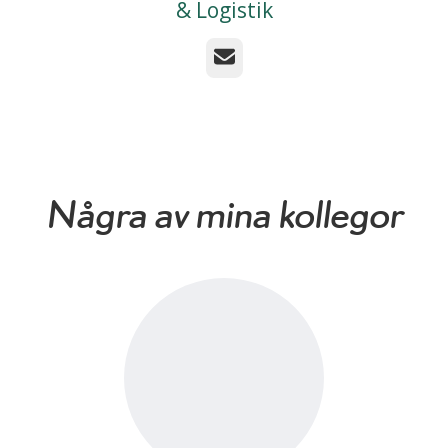
& Logistik
E-post
Några av mina kollegor