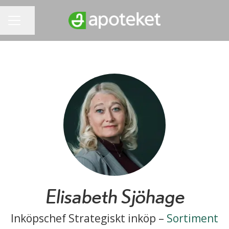
Dela sidan
KARRIÄRMENY
Elisabeth Sjöhage
Inköpschef Strategiskt inköp –
Sortiment