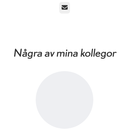
E-post
Några av mina kollegor