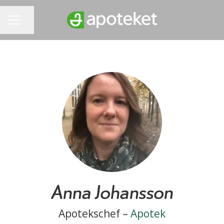
Dela sidan
KARRIÄRMENY
Anna Johansson
Apotekschef –
Apotek