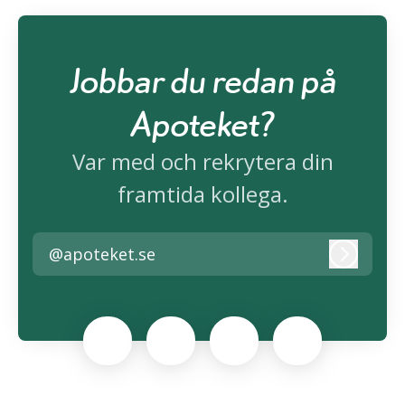
Jobbar du redan på
Apoteket?
Var med och rekrytera din
framtida kollega.
@apoteket.se
Logga i