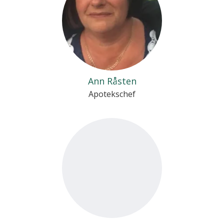
Ann Råsten
Apotekschef