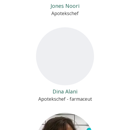
Jones Noori
Apotekschef
Dina Alani
Apotekschef - farmaceut