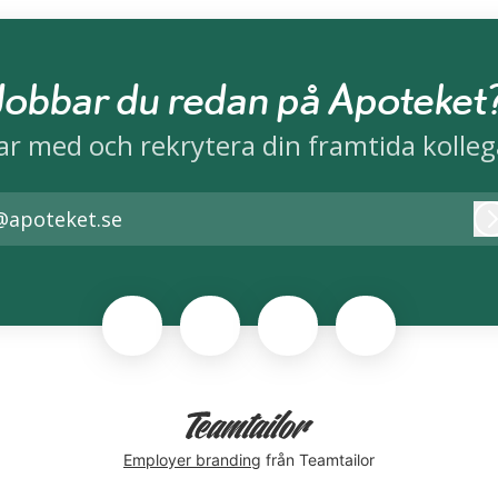
Jobbar du redan på Apoteket
ar med och rekrytera din framtida kolleg
@apoteket.se
Employer branding
från Teamtailor