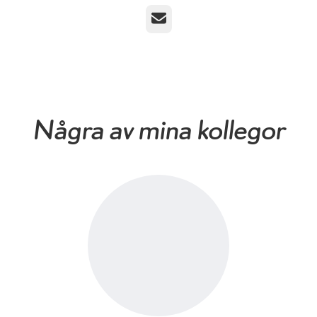
E-post
Några av mina kollegor