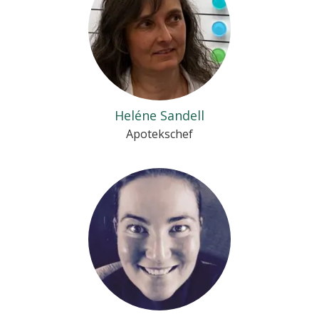
Heléne Sandell
Apotekschef