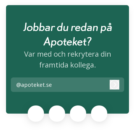
Jobbar du redan på
Apoteket?
Var med och rekrytera din
framtida kollega.
@apoteket.se
Logga i