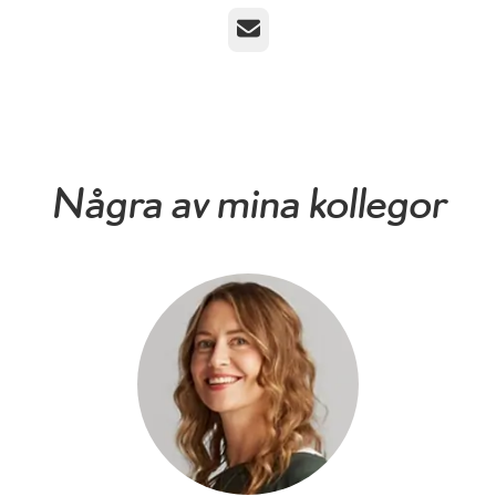
E-post
Några av mina kollegor