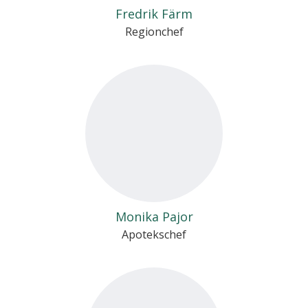
Fredrik Färm
Regionchef
Monika Pajor
Apotekschef