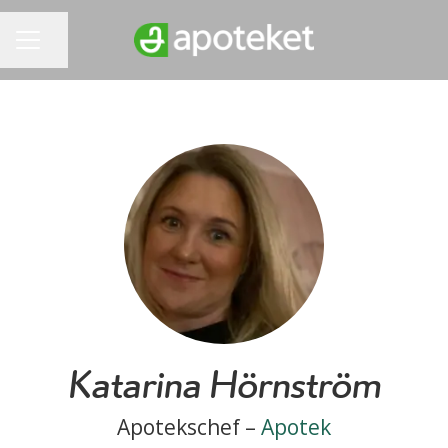
Dela sidan
KARRIÄRMENY
Katarina Hörnström
Apotekschef –
Apotek