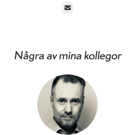
E-post
Några av mina kollegor