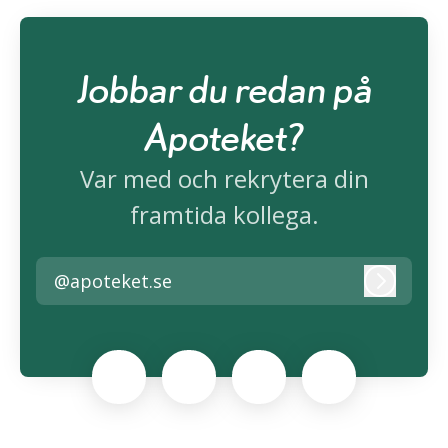
Jobbar du redan på
Apoteket?
Var med och rekrytera din
framtida kollega.
@apoteket.se
Logga i