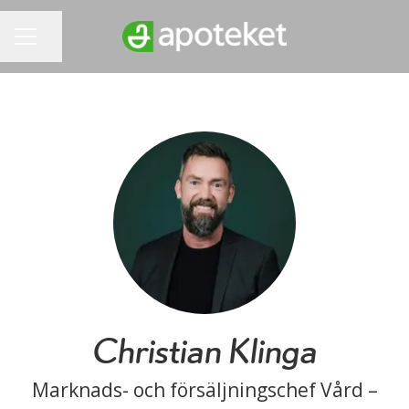
Dela sidan
KARRIÄRMENY
Christian Klinga
Marknads- och försäljningschef Vård –