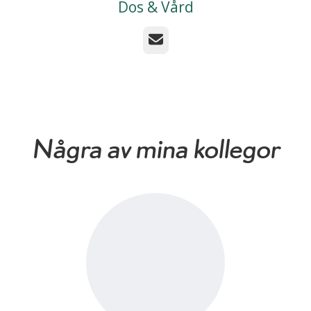
Dos & Vård
E-post
Några av mina kollegor