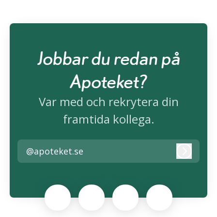
Jobbar du redan på
Apoteket?
Var med och rekrytera din
framtida kollega.
@apoteket.se
Logga i