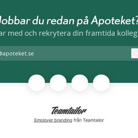
Jobbar du redan på Apoteket
ar med och rekrytera din framtida kolleg
@apoteket.se
Employer branding
från Teamtailor