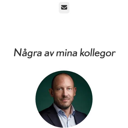
E-post
Några av mina kollegor