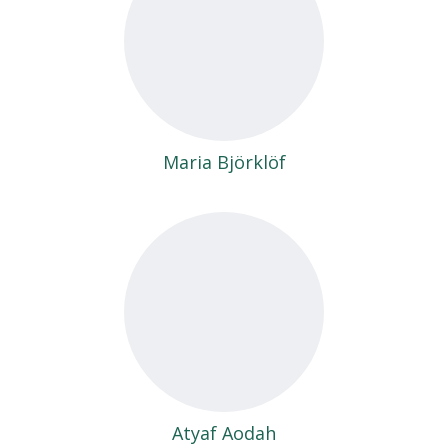
Maria Björklöf
Atyaf Aodah