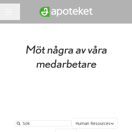
Dela sidan
KARRIÄRMENY
Möt några av våra
medarbetare
Avdelningar
Human Resources
Search